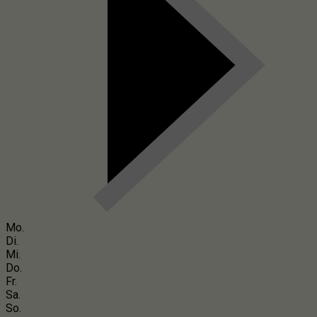
Mo.
Di.
Mi.
Do.
Fr.
Sa.
So.