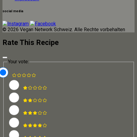
social media
© 2026 Vegan Network Schweiz. Alle Rechte vorbehalten
Rate This Recipe
Your vote: