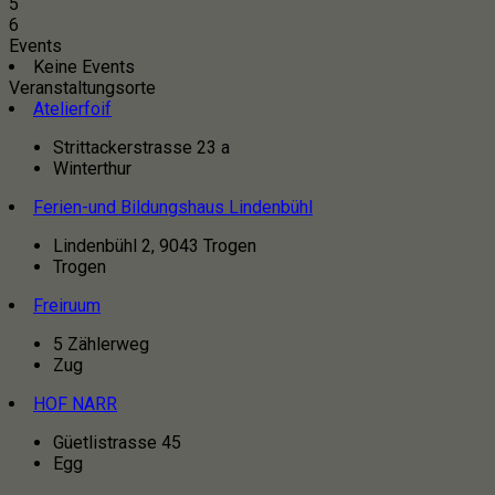
5
6
Events
Keine Events
Veranstaltungsorte
Atelierfoif
Strittackerstrasse 23 a
Winterthur
Ferien-und Bildungshaus Lindenbühl
Lindenbühl 2, 9043 Trogen
Trogen
Freiruum
5 Zählerweg
Zug
HOF NARR
Güetlistrasse 45
Egg