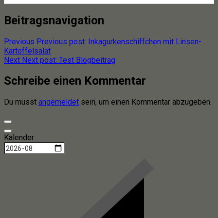
Beitragsnavigation
Previous
Previous post:
Inkagurkenschiffchen mit Linsen-
Kartoffelsalat
Next
Next post:
Test Blogbeitrag
Schreibe einen Kommentar
Du musst
angemeldet
sein, um einen Kommentar abzugeben.
Kalender