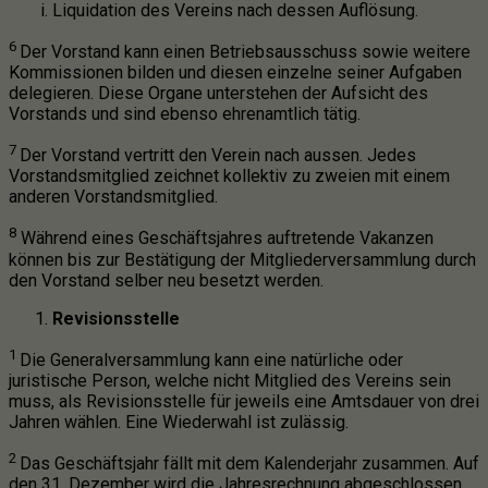
Liquidation des Vereins nach dessen Auflösung.
6
Der Vorstand kann einen Betriebsausschuss sowie weitere
Kommissionen bilden und diesen einzelne seiner Aufgaben
delegieren. Diese Organe unterstehen der Aufsicht des
Vorstands und sind ebenso ehrenamtlich tätig.
7
Der Vorstand vertritt den Verein nach aussen. Jedes
Vorstandsmitglied zeichnet kollektiv zu zweien mit einem
anderen Vorstandsmitglied.
8
Während eines Geschäftsjahres auftretende Vakanzen
können bis zur Bestätigung der Mitgliederversammlung durch
den Vorstand selber neu besetzt werden.
Revisionsstelle
1
Die Generalversammlung kann eine natürliche oder
juristische Person, welche nicht Mitglied des Vereins sein
muss, als Revisionsstelle für jeweils eine Amtsdauer von drei
Jahren wählen. Eine Wiederwahl ist zulässig.
2
Das Geschäftsjahr fällt mit dem Kalenderjahr zusammen. Auf
den 31. Dezember wird die Jahresrechnung abgeschlossen