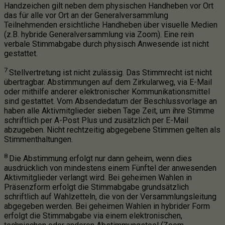
Handzeichen gilt neben dem physischen Handheben vor Ort
das für alle vor Ort an der Generalversammlung
Teilnehmenden ersichtliche Handheben über visuelle Medien
(z.B. hybride Generalversammlung via Zoom). Eine rein
verbale Stimmabgabe durch physisch Anwesende ist nicht
gestattet.
7
Stellvertretung ist nicht zulässig. Das Stimmrecht ist nicht
übertragbar. Abstimmungen auf dem Zirkularweg, via E-Mail
oder mithilfe anderer elektronischer Kommunikationsmittel
sind gestattet. Vom Absendedatum der Beschlussvorlage an
haben alle Aktivmitglieder sieben Tage Zeit, um ihre Stimme
schriftlich per A-Post Plus und zusätzlich per E-Mail
abzugeben. Nicht rechtzeitig abgegebene Stimmen gelten als
Stimmenthaltungen.
8
Die Abstimmung erfolgt nur dann geheim, wenn dies
ausdrücklich von mindestens einem Fünftel der anwesenden
Aktivmitglieder verlangt wird. Bei geheimen Wahlen in
Präsenzform erfolgt die Stimmabgabe grundsätzlich
schriftlich auf Wahlzetteln, die von der Versammlungsleitung
abgegeben werden. Bei geheimen Wahlen in hybrider Form
erfolgt die Stimmabgabe via einem elektronischen,