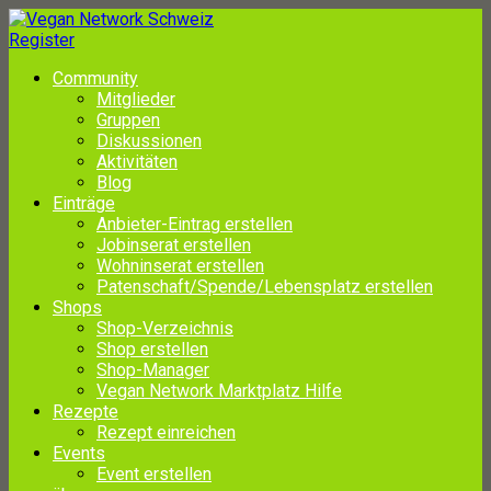
Register
Community
Mitglieder
Gruppen
Diskussionen
Aktivitäten
Blog
Einträge
Anbieter-Eintrag erstellen
Jobinserat erstellen
Wohninserat erstellen
Patenschaft/Spende/Lebensplatz erstellen
Shops
Shop-Verzeichnis
Shop erstellen
Shop-Manager
Vegan Network Marktplatz Hilfe
Rezepte
Rezept einreichen
Events
Event erstellen