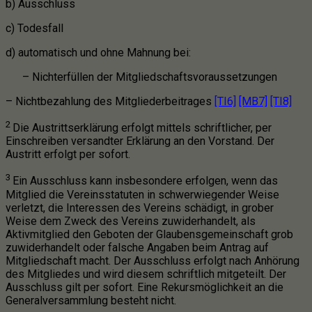
b) Ausschluss
c) Todesfall
d) automatisch und ohne Mahnung bei:
– Nichterfüllen der Mitgliedschaftsvoraussetzungen
–
Nichtbezahlung des Mitgliederbeitrages
[TI6]
[MB7]
[TI8]
2
Die Austrittserklärung erfolgt mittels schriftlicher, per
Einschreiben versandter Erklärung an den Vorstand. Der
Austritt erfolgt per sofort.
3
Ein Ausschluss kann insbesondere erfolgen, wenn das
Mitglied die Vereinsstatuten in schwerwiegender Weise
verletzt, die Interessen des Vereins schädigt, in grober
Weise dem Zweck des Vereins zuwiderhandelt, als
Aktivmitglied den Geboten der Glaubensgemeinschaft grob
zuwiderhandelt oder falsche Angaben beim Antrag auf
Mitgliedschaft macht. Der Ausschluss erfolgt nach Anhörung
des Mitgliedes und wird diesem schriftlich mitgeteilt. Der
Ausschluss gilt per sofort. Eine Rekursmöglichkeit an die
Generalversammlung besteht nicht.