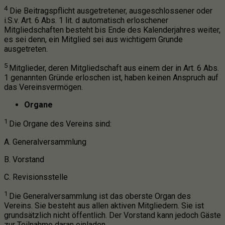
4
Die Beitragspflicht ausgetretener, ausgeschlossener oder
i.S.v. Art. 6 Abs. 1 lit. d automatisch erloschener
Mitgliedschaften besteht bis Ende des Kalenderjahres weiter,
es sei denn, ein Mitglied sei aus wichtigem Grunde
ausgetreten.
5
Mitglieder, deren Mitgliedschaft aus einem der in Art. 6 Abs.
1 genannten Gründe erloschen ist, haben keinen Anspruch auf
das Vereinsvermögen.
Organe
1
Die Organe des Vereins sind:
A. Generalversammlung
B. Vorstand
C. Revisionsstelle
1
Die Generalversammlung ist das oberste Organ des
Vereins. Sie besteht aus allen aktiven Mitgliedern. Sie ist
grundsätzlich nicht öffentlich. Der Vorstand kann jedoch Gäste
zur Teilnahme daran einladen.