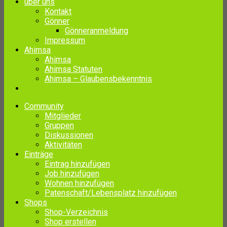
über uns
Kontakt
Gönner
Gönneranmeldung
Impressum
Ahimsa
Ahimsa
Ahimsa Statuten
Ahimsa – Glaubensbekenntnis
Community
Mitglieder
Gruppen
Diskussionen
Aktivitäten
Einträge
Eintrag hinzufügen
Job hinzufügen
Wohnen hinzufügen
Patenschaft/Lebensplatz hinzufügen
Shops
Shop-Verzeichnis
Shop erstellen