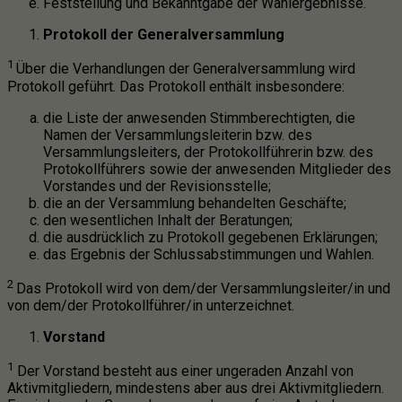
Feststellung und Bekanntgabe der Wahlergebnisse.
Protokoll der Generalversammlung
1
Über die Verhandlungen der Generalversammlung wird
Protokoll geführt. Das Protokoll enthält insbesondere:
die Liste der anwesenden Stimmberechtigten, die
Namen der Versammlungsleiterin bzw. des
Versammlungsleiters, der Protokollführerin bzw. des
Protokollführers sowie der anwesenden Mitglieder des
Vorstandes und der Revisionsstelle;
die an der Versammlung behandelten Geschäfte;
den wesentlichen Inhalt der Beratungen;
die ausdrücklich zu Protokoll gegebenen Erklärungen;
das Ergebnis der Schlussabstimmungen und Wahlen.
2
Das Protokoll wird von dem/der Versammlungsleiter/in und
von dem/der Protokollführer/in unterzeichnet.
Vorstand
1
Der Vorstand besteht aus einer ungeraden Anzahl von
Aktivmitgliedern, mindestens aber aus drei Aktivmitgliedern.