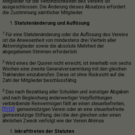
Mitglieder für die Verbindlichkeiten des Vereins ist
ausgeschlossen. Die Änderung dieses Absatzes erfordert
die Zustimmung sämtlicher Mitglieder.
Statutenänderung und Auflösung
1
Für eine Statutenänderung oder die Auflösung des Vereins
ist die Anwesenheit von mindestens drei Vierteln aller
Aktivmitglieder sowie die absolute Mehrheit der
abgegebenen Stimmen erforderlich.
2
Wird eines der Quoren nicht erreicht, ist innerhalb von sechs
Wochen eine zweite Generalversammlung mit den gleichen
Traktanden einzuberufen. Diese ist ohne Rücksicht auf die
Zahl der Mitglieder beschlussfähig.
3
Das nach Bezahlung aller Schulden und sonstiger Abgaben
und nach Begleichung anderweitiger Verpflichtungen
verbleibende Reinvermögen fällt an einen
steuerbefreiten,
[TI12]
gemeinnützigen Verein oder an eine steuerbefreite
gemeinnützige Stiftung, der/die den gleichen oder einen
ähnlichen Zweck verfolgt wie der Verein Ahimsa.
Inkrafttreten der Statuten