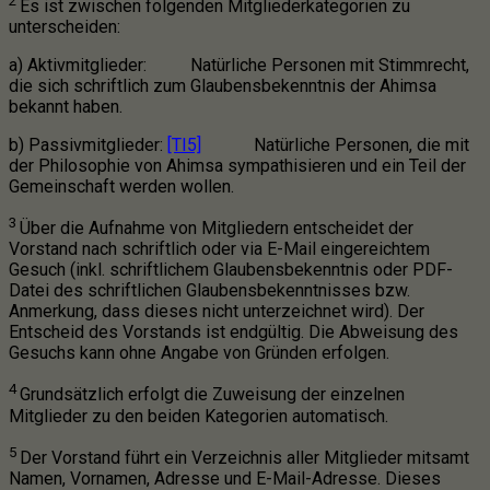
2
Es ist zwischen folgenden Mitgliederkategorien zu
unterscheiden:
a) Aktivmitglieder: Natürliche Personen mit Stimmrecht,
die sich schriftlich zum Glaubensbekenntnis der Ahimsa
bekannt haben.
b)
Passivmitglieder:
[TI5]
Natürliche Personen, die mit
der Philosophie von Ahimsa sympathisieren und ein Teil der
Gemeinschaft werden wollen.
3
Über die Aufnahme von Mitgliedern entscheidet der
Vorstand nach schriftlich oder via E-Mail eingereichtem
Gesuch (inkl. schriftlichem Glaubensbekenntnis oder PDF-
Datei des schriftlichen Glaubensbekenntnisses bzw.
Anmerkung, dass dieses nicht unterzeichnet wird). Der
Entscheid des Vorstands ist endgültig. Die Abweisung des
Gesuchs kann ohne Angabe von Gründen erfolgen.
4
Grundsätzlich erfolgt die Zuweisung der einzelnen
Mitglieder zu den beiden Kategorien automatisch.
5
Der Vorstand führt ein Verzeichnis aller Mitglieder mitsamt
Namen, Vornamen, Adresse und E-Mail-Adresse. Dieses