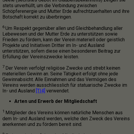
stets unverhüllt, um die Verbindung zwischen
Schöpferenergie und Mutter Erde aufrechtzuerhalten und ihre
Botschaft korrekt zu überbringen.
6
Um Respekt gegenüber allen und Gleichbehandlung aller
Lebewesen und der Mutter Erde zu unterstützen sowie
Frieden zu fördern, kann der Verein materiell oder geistlich
Projekte und Initiativen Dritter im In- und Ausland
unterstützen, sofern diese einen besonderen Beitrag zur
Erfüllung der Vereinszwecke leisten.
7
Der Verein verfolgt religiöse Zwecke und strebt keinen
materiellen Gewinn an. Seine Tätigkeit erfolgt ohne jede
Gewinnabsicht. Alle Einnahmen und das Vermögen des
Vereins werden ausschliesslich für statuarische Zwecke im
In- und Ausland
[TI4]
verwendet.
Arten und Erwerb der Mitgliedschaft
1
Mitglieder des Vereins können natürliche Menschen aus
dem In- und Ausland werden, welche den Zweck des Vereins
anerkennen und zu fördern bereit sind.