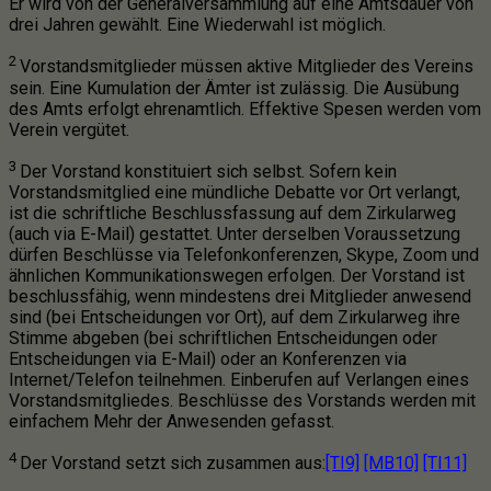
Er wird von der Generalversammlung auf eine Amtsdauer von
drei Jahren gewählt. Eine Wiederwahl ist möglich.
2
Vorstandsmitglieder müssen aktive Mitglieder des Vereins
sein. Eine Kumulation der Ämter ist zulässig. Die Ausübung
des Amts erfolgt ehrenamtlich. Effektive Spesen werden vom
Verein vergütet.
3
Der Vorstand konstituiert sich selbst. Sofern kein
Vorstandsmitglied eine mündliche Debatte vor Ort verlangt,
ist die schriftliche Beschlussfassung auf dem Zirkularweg
(auch via E-Mail) gestattet. Unter derselben Voraussetzung
dürfen Beschlüsse via Telefonkonferenzen, Skype, Zoom und
ähnlichen Kommunikationswegen erfolgen. Der Vorstand ist
beschlussfähig, wenn mindestens drei Mitglieder anwesend
sind (bei Entscheidungen vor Ort), auf dem Zirkularweg ihre
Stimme abgeben (bei schriftlichen Entscheidungen oder
Entscheidungen via E-Mail) oder an Konferenzen via
Internet/Telefon teilnehmen. Einberufen auf Verlangen eines
Vorstandsmitgliedes. Beschlüsse des Vorstands werden mit
einfachem Mehr der Anwesenden gefasst.
4
Der Vorstand setzt sich zusammen aus:
[TI9]
[MB10]
[TI11]