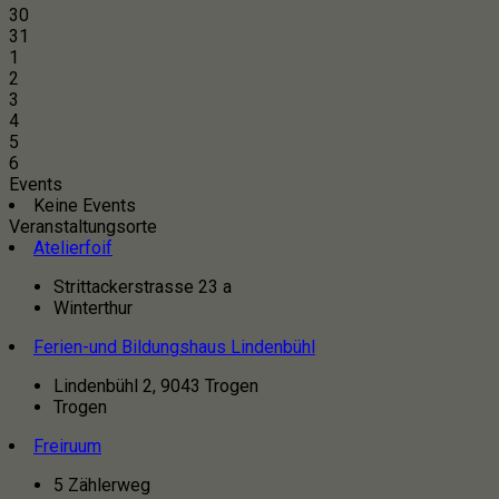
30
31
1
2
3
4
5
6
Events
Keine Events
Veranstaltungsorte
Atelierfoif
Strittackerstrasse 23 a
Winterthur
Ferien-und Bildungshaus Lindenbühl
Lindenbühl 2, 9043 Trogen
Trogen
Freiruum
5 Zählerweg