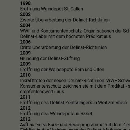
1998
Eröffnung Weindepot St. Gallen
2002
Zweite Überarbeitung der Delinat-Richtlinien
2004
WWF und Konsumentenschutz-Organisationen der Sch
Delinat-Label mit dem höchsten Prädikat aus
2006
Dritte Überarbeitung der Delinat-Richtlinien
2009
Gründung der Delinat-Stiftung
2009
Eröffnung der Weindepots Bern und Olten
2010
Inkrafttreten der neuen Delinat-Richtlinien. WWF Schwe
Konsumentenschutz zeichnen sie mit dem Prädikat «
empfehlenswert» aus.
2011
Eröffnung des Delinat Zentrallagers in Weil am Rhein
2012
Eröffnung des Weindepots in Basel
2012
Aufbau eines Kurs- und Reiseprogramms mit dem Ziel