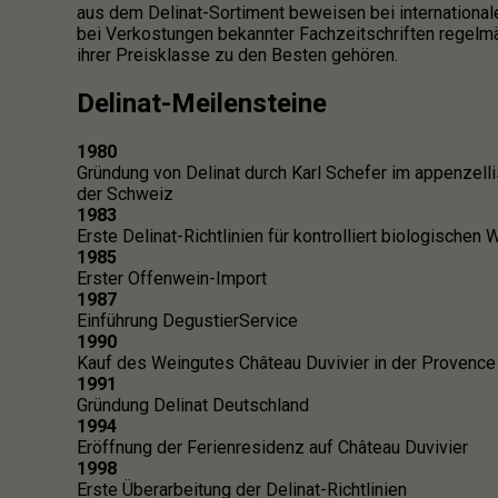
aus dem Delinat-Sortiment beweisen bei internationa
bei Verkostungen bekannter Fachzeitschriften regelmä
ihrer Preisklasse zu den Besten gehören.
Delinat-Meilensteine
1980
Gründung von Delinat durch Karl Schefer im appenzell
der Schweiz
1983
Erste Delinat-Richtlinien für kontrolliert biologischen
1985
Erster Offenwein-Import
1987
Einführung DegustierService
1990
Kauf des Weingutes Château Duvivier in der Provence
1991
Gründung Delinat Deutschland
1994
Eröffnung der Ferienresidenz auf Château Duvivier
1998
Erste Überarbeitung der Delinat-Richtlinien