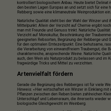
kontrolliert biologischem Anbau. Heute bietet Delinat
den besten Lagen Europas an und setzt sich für eine h
Rebberg sowie eine klimaneutrale Weinproduktion ein.
Natürliche Qualität steht bei der Wahl der Winzer und 
Mittelpunkt. Allein der Verzicht auf Chemie ergibt noc
man mit Freunde und Genuss trinkt. Natürliche Qualität
Verzicht auf Monokultur, Beschränkung der Traubenme
geeigneten Rebsorten, Begrünung der Rebberge und 
für den optimalen Erntezeitpunkt. Eine behutsame, rasc
die Verarbeitung von einwandfreiem Traubengut, die Ba
charakterreiche, ansprechende Weine. Natürliche Quali
auch, den Wein als Naturprodukt zu belassen und im Ke
fragwürdige Tricks und Mittel zu verzichten.
Artenvielfalt fördern
Gerade die Begrünung des Rebberges ist für viele We
Hinweis: «Hier wirtschaftet ein Winzer in Einklang mit 
Pflanzen zwischen den Reben bieten zahlreichen Kle
Unterschlupf und Lebensraum, die ihrerseits wieder wi
biologische Gleichgewicht im Weinberg.