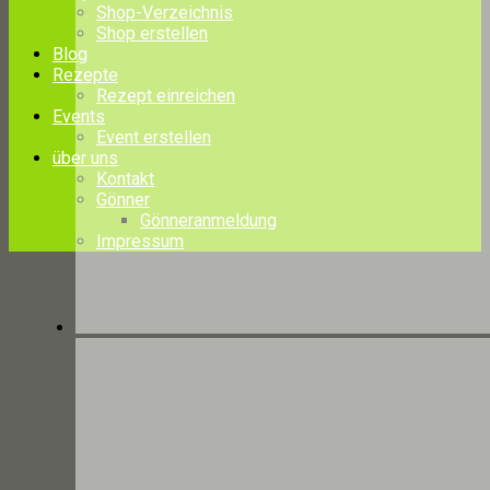
Shop-Verzeichnis
Shop erstellen
Blog
Rezepte
Rezept einreichen
Events
Event erstellen
über uns
Kontakt
Gönner
Gönneranmeldung
Impressum