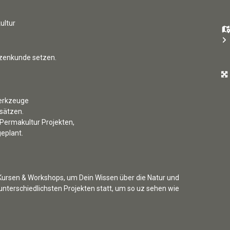
ultur
nzenkunde setzen.
werkzeuge
sätzen.
 Permakultur Projekten,
eplant.
 Kursen & Workshops, um Dein Wissen über die Natur und
unterschiedlichsten Projekten statt, um so uz sehen wie