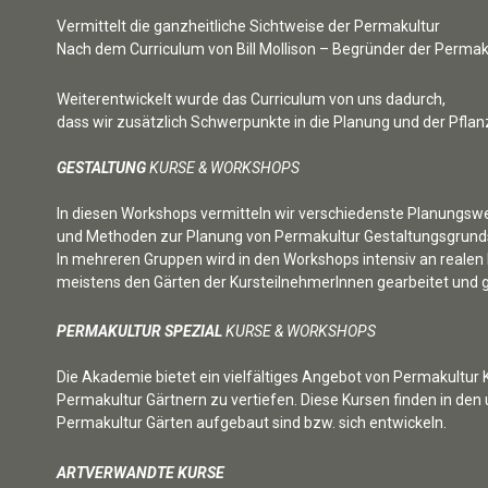
Vermittelt die ganzheitliche Sichtweise der Permakultur
Nach dem Curriculum von Bill Mollison – Begründer der Permak
Weiterentwickelt wurde das Curriculum von uns dadurch,
dass wir zusätzlich Schwerpunkte in die Planung und der Pfla
GESTALTUNG
KURSE & WORKSHOPS
In diesen Workshops vermitteln wir verschiedenste Planungs
und Methoden zur Planung von Permakultur Gestaltungsgrund
In mehreren Gruppen wird in den Workshops intensiv an realen
meistens den Gärten der KursteilnehmerInnen gearbeitet und g
PERMAKULTUR
SPEZIAL
KURSE & WORKSHOPS
Die Akademie bietet ein vielfältiges Angebot von Permakultur
Permakultur Gärtnern zu vertiefen. Diese Kursen finden in den 
Permakultur Gärten aufgebaut sind bzw. sich entwickeln.
ARTVERWANDTE KURSE