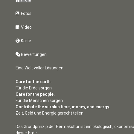
Fotos
Video
Karte
Bewertungen
Eine Welt voller Lösungen.
Care for the earth.
Für die Erde sorgen.
Care for the people.
Für die Menschen sorgen.
Contribute the surplus time, money, and energy.
Zeit, Geld und Energie gerecht teilen.
Das Grundprinzip der Permakultur ist ein ökologisch, ökonomis
dieser Erde.