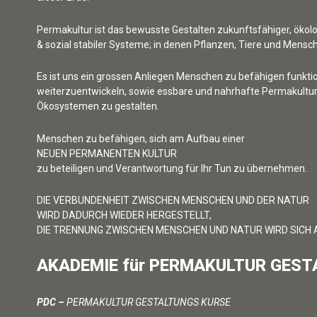
Permakultur ist das bewusste Gestalten zukunftsfähiger, ökol
& sozial stabiler Systeme; in denen Pflanzen, Tiere und Men
Es ist uns ein grossen Anliegen Menschen zu befähigen funkt
weiterzuentwickeln, sowie essbare und nahrhafte Permakultur
Ökosystemen zu gestalten.
Menschen zu befähigen, sich am Aufbau einer
NEUEN PERMANENTEN KULTUR
zu beteiligen und Verantwortung für Ihr Tun zu übernehmen.
DIE VERBUNDENHEIT ZWISCHEN MENSCHEN UND DER NATUR
WIRD DADURCH WIEDER HERGESTELLT,
DIE TRENNUNG ZWISCHEN MENSCHEN UND NATUR WIRD SICH 
AKADEMIE für PERMAKULTUR GESTAL
PDC –
PERMAKULTUR GESTALTUNGS KURSE