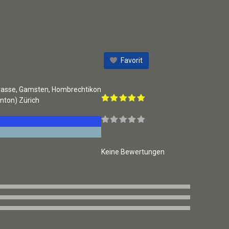
Favorit
rasse, Gamsten, Hombrechtikon
nton)
Zürich
Keine Bewertungen