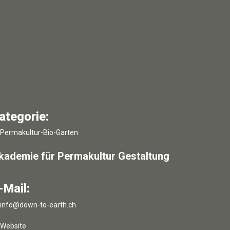
ategorie:
Permakultur-Bio-Garten
kademie für Permakultur Gestaltung
-Mail:
info
@
down-to-earth.ch
Website