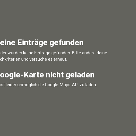
eine Einträge gefunden
ider wurden keine Einträge gefunden. Bitte ändere deine
chkriterien und versuche es erneut.
oogle-Karte nicht geladen
 ist leider unmöglich die Google-Maps-API zu laden.