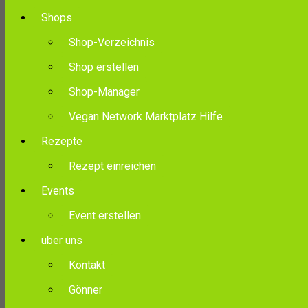
Shops
Shop-Verzeichnis
Shop erstellen
Shop-Manager
Vegan Network Marktplatz Hilfe
Rezepte
Rezept einreichen
Events
Event erstellen
über uns
Kontakt
Gönner