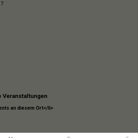
 7
Veranstaltungen
ents an diesem Ort</li>