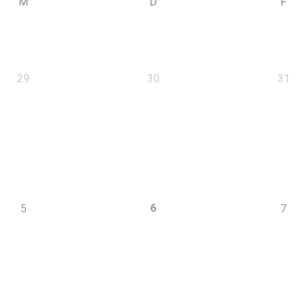
M
D
F
29
30
31
6
5
7