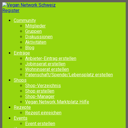
Register
Community
Mitglieder
Gruppen
Diskussionen
Aktivitäten
Blog
Einträge
Anbieter-Eintrag erstellen
Jobinserat erstellen
Wohninserat erstellen
Patenschaft/Spende/Lebensplatz erstellen
Shops
Shop-Verzeichnis
Shop erstellen
Shop-Manager
Vegan Network Marktplatz Hilfe
Rezepte
Rezept einreichen
Events
Event erstellen