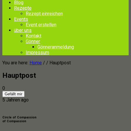
Blog
Rezepte
Rezept einreichen
Events
Event erstellen
über uns
Kontakt
Gönner
Gönneranmeldung
Impressum
You are here:
Home
/ /
Hauptpost
Hauptpost
0
Gefällt mir
5 Jahren ago
Circle of Compassion
of Compassion