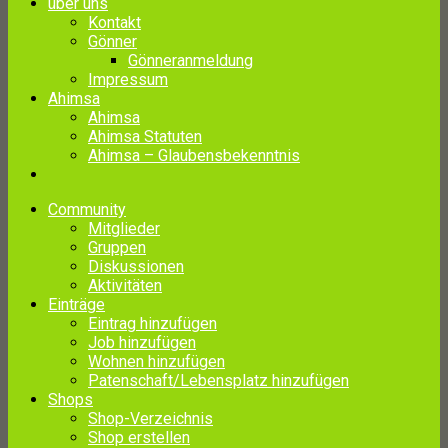
über uns
Kontakt
Gönner
Gönneranmeldung
Impressum
Ahimsa
Ahimsa
Ahimsa Statuten
Ahimsa – Glaubensbekenntnis
Community
Mitglieder
Gruppen
Diskussionen
Aktivitäten
Einträge
Eintrag hinzufügen
Job hinzufügen
Wohnen hinzufügen
Patenschaft/Lebensplatz hinzufügen
Shops
Shop-Verzeichnis
Shop erstellen