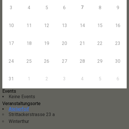
7
3
4
5
6
8
9
10
11
12
13
14
15
16
17
18
19
20
21
22
23
24
25
26
27
28
29
30
31
1
2
3
4
5
6
Events
Keine Events
Veranstaltungsorte
Atelierfoif
Strittackerstrasse 23 a
Winterthur