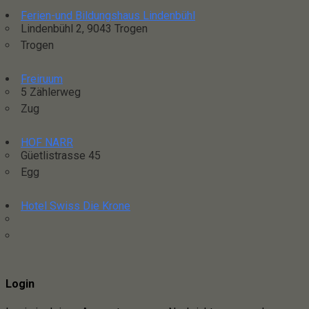
Ferien-und Bildungshaus Lindenbühl
Lindenbühl 2, 9043 Trogen
Trogen
Freiruum
5 Zählerweg
Zug
HOF NARR
Güetlistrasse 45
Egg
Hotel Swiss Die Krone
Login