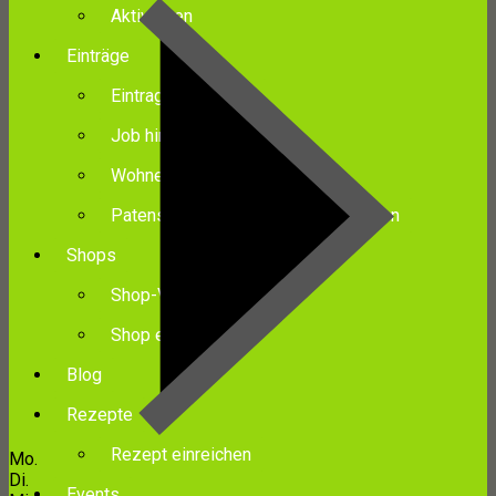
Aktivitäten
Einträge
Eintrag hinzufügen
Job hinzufügen
Wohnen hinzufügen
Patenschaft/Lebensplatz hinzufügen
Shops
Shop-Verzeichnis
Shop erstellen
Blog
Rezepte
Rezept einreichen
Mo.
Di.
Events