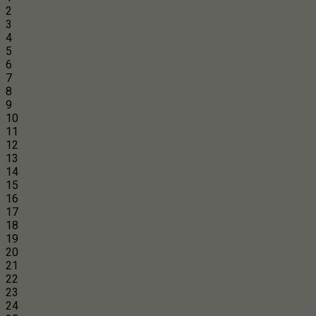
2
3
4
5
6
7
8
9
10
11
12
13
14
15
16
17
18
19
20
21
22
23
24