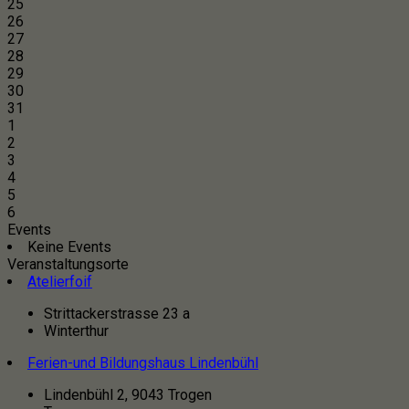
25
26
27
28
29
30
31
1
2
3
4
5
6
Events
Keine Events
Veranstaltungsorte
Atelierfoif
Strittackerstrasse 23 a
Winterthur
Ferien-und Bildungshaus Lindenbühl
Lindenbühl 2, 9043 Trogen