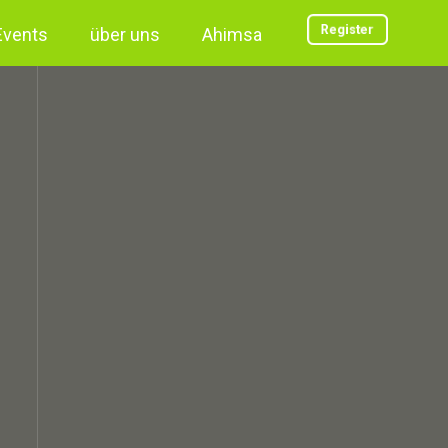
Register
Events
über uns
Ahimsa